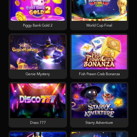
Piggy Bank Gold 2
World Cup Final
Genie Mystery
Fish Prawn Crab Bonanza
Disco 777
Starry Adventure