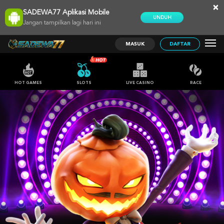
×
SADEWA77 Aplikasi Mobile
UNDUH
Jangan tampilkan lagi hari ini
MASUK
DAFTAR
HOT GAMES
SLOTS
LIVE CASINO
RACE