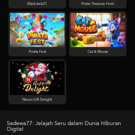
BlackJack21
Pirate Treasure Hunt
Pinata Fest
Cat & Mouse
Nexus Gift Delight
Sadewa77: Jelajah Seru dalam Dunia Hiburan
Digital