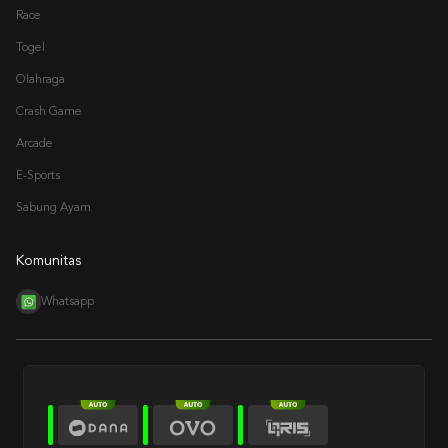
Race
Togel
Olahraga
Crash Game
Arcade
E-Sports
Sabung Ayam
Komunitas
Whatsapp