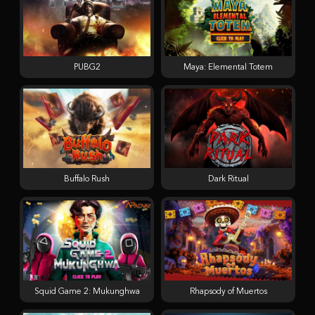
PUBG2
Maya: Elemental Totem
Buffalo Rush
Dark Ritual
Squid Game 2: Mukunghwa
Rhapsody of Muertos