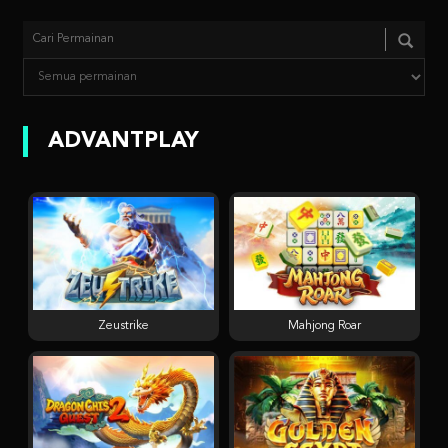
ADVANTPLAY
Zeustrike
Mahjong Roar