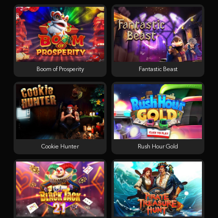
Boom of Prosperity
Fantastic Beast
Cookie Hunter
Rush Hour Gold