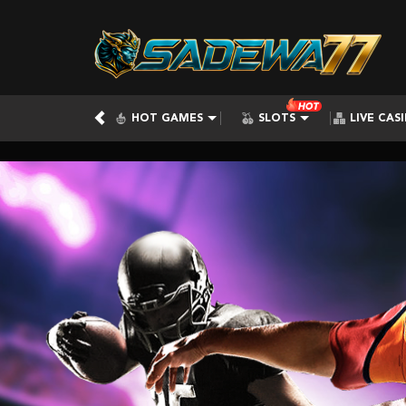
HOT GAMES
SLOTS
LIVE CAS