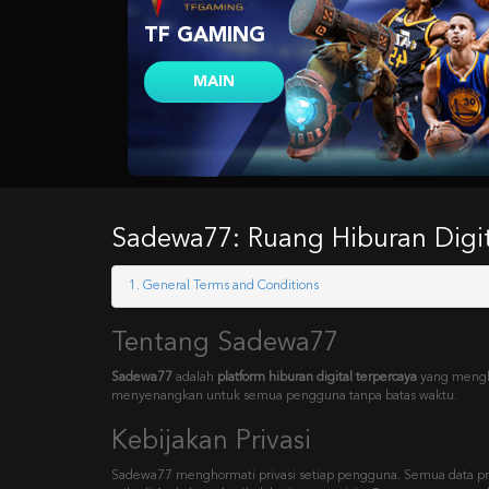
TF GAMING
MAIN
Sadewa77: Ruang Hiburan Digi
1. General Terms and Conditions
Tentang Sadewa77
Sadewa77
adalah
platform hiburan digital terpercaya
yang mengh
menyenangkan untuk semua pengguna tanpa batas waktu.
Kebijakan Privasi
Sadewa77 menghormati privasi setiap pengguna. Semua data pri