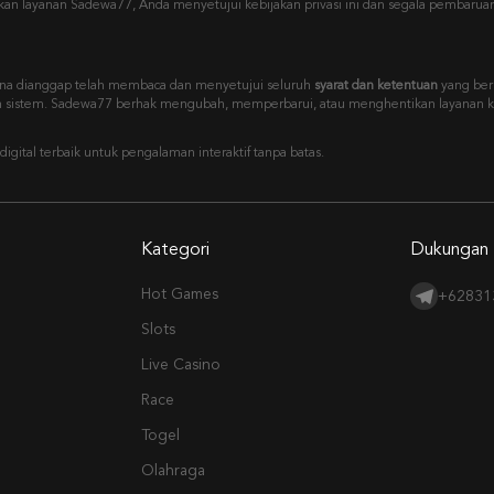
kan layanan Sadewa77, Anda menyetujui kebijakan privasi ini dan segala pembaru
a dianggap telah membaca dan menyetujui seluruh
syarat dan ketentuan
yang ber
n sistem. Sadewa77 berhak mengubah, memperbarui, atau menghentikan layanan ka
digital terbaik untuk pengalaman interaktif tanpa batas.
Kategori
Dukungan
Hot Games
+62831
Slots
Live Casino
Race
Togel
Olahraga