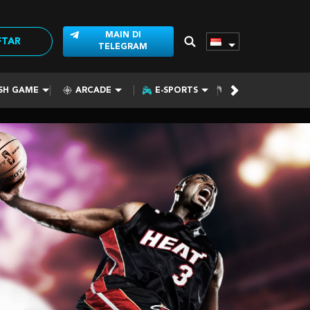
MAIN DI
FTAR
TELEGRAM
SH GAME
ARCADE
E-SPORTS
SABUNG AYAM