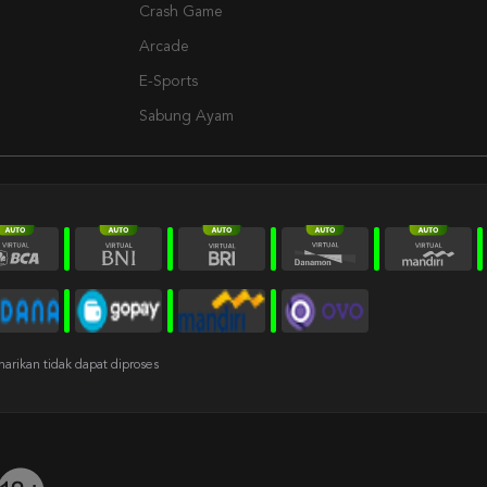
Crash Game
Arcade
E-Sports
Sabung Ayam
arikan tidak dapat diproses