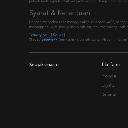
pribadi Anda kepada pihak ketiga tanpa izin. Dengan mengguna
Syarat & Ketentuan
Dengan mengakses dan menggunakan situs Sadewa77, penggun
melanggar hukum, merugikan pihak lain, atau menyalahgunaka
Tentang Kami
|
Kontak
|
© 2025
Sadewa77
. Semua hak cipta dilindungi. Platform hiburan 
Kebijaksanaan
Platform
Promosi
Loyalty
Referral