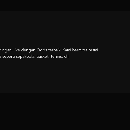
ndingan Live dengan Odds terbaik. Kami bermitra resmi
erti sepakbola, basket, tennis, dll.