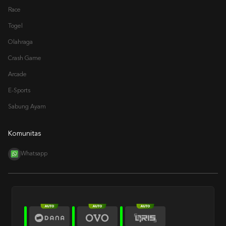
Race
Togel
Olahraga
Crash Game
Arcade
E-Sports
Sabung Ayam
Komunitas
Whatsapp