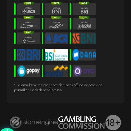
* Selama bank maintenance dan bank offline deposit dan
penarikan tidak dapat diproses