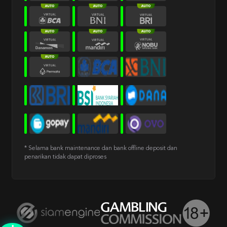
* Selama bank maintenance dan bank offline deposit dan
penarikan tidak dapat diproses