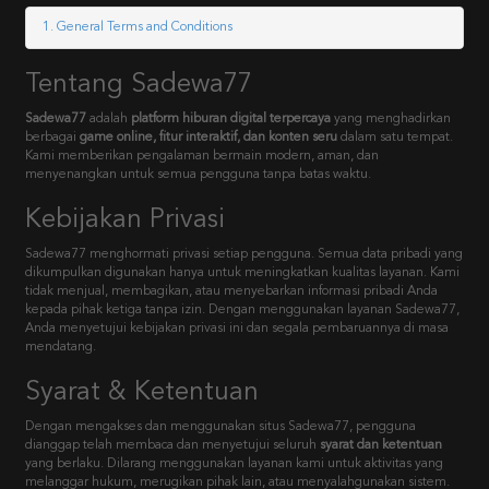
1. General Terms and Conditions
Tentang Sadewa77
Sadewa77
adalah
platform hiburan digital terpercaya
yang menghadirkan
berbagai
game online, fitur interaktif, dan konten seru
dalam satu tempat.
Kami memberikan pengalaman bermain modern, aman, dan
menyenangkan untuk semua pengguna tanpa batas waktu.
Kebijakan Privasi
Sadewa77 menghormati privasi setiap pengguna. Semua data pribadi yang
dikumpulkan digunakan hanya untuk meningkatkan kualitas layanan. Kami
tidak menjual, membagikan, atau menyebarkan informasi pribadi Anda
kepada pihak ketiga tanpa izin. Dengan menggunakan layanan Sadewa77,
Anda menyetujui kebijakan privasi ini dan segala pembaruannya di masa
mendatang.
Syarat & Ketentuan
Dengan mengakses dan menggunakan situs Sadewa77, pengguna
dianggap telah membaca dan menyetujui seluruh
syarat dan ketentuan
yang berlaku. Dilarang menggunakan layanan kami untuk aktivitas yang
melanggar hukum, merugikan pihak lain, atau menyalahgunakan sistem.